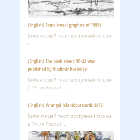
(English) Some travel graphics of 1980s’
Вибачте цей текст доступний тільки
в ...
(English) The book about NP-32 was
published by Vladimir Koshelev
Вибачте цей текст доступний тільки
в “Англійська і ...
(English) Wrangel Island:postcards 2012
Вибачте цей текст доступний тільки
в “Англійська і ...