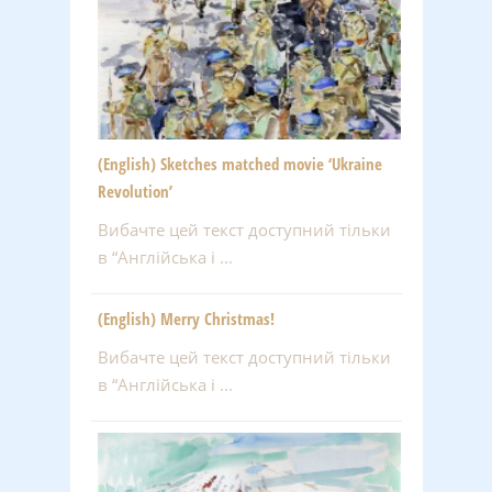
(English) Sketches matched movie ‘Ukraine
Revolution’
Вибачте цей текст доступний тільки
в “Англійська і ...
(English) Merry Christmas!
Вибачте цей текст доступний тільки
в “Англійська і ...