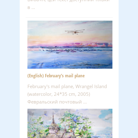
в ...
(English) February’s mail plane
February's mail plane, Wrangel Island
(watercolor, 24*35 cm, 2005)
Февральский почтовый ...