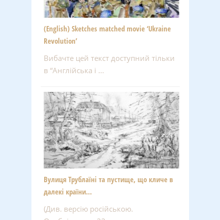
(English) Sketches matched movie ‘Ukraine
Revolution’
Вибачте цей текст доступний тільки
в “Англійська і ...
Вулиця Трублаїні та пустище, що кличе в
далекі країни…
(Див. версію російською.