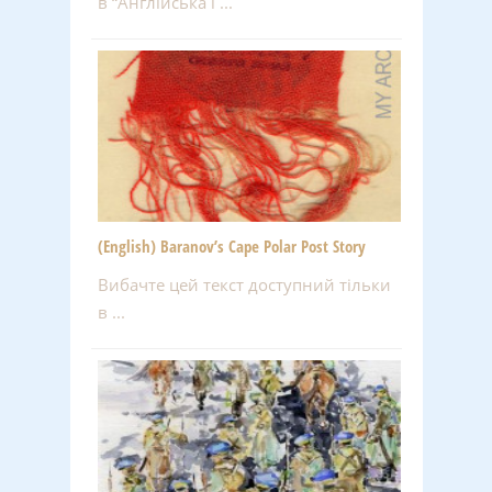
в “Англійська і ...
(English) Baranov’s Cape Polar Post Story
Вибачте цей текст доступний тільки
в ...