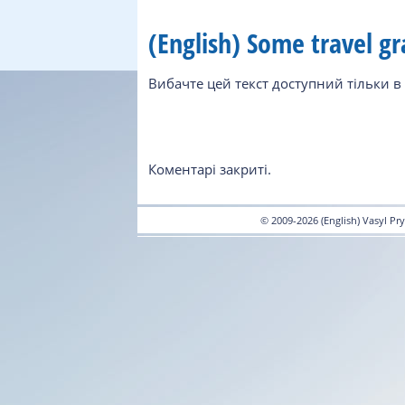
(English) Some travel gr
Вибачте цей текст доступний тільки в 
Коментарі закриті.
© 2009-2026 (English) Vasyl 