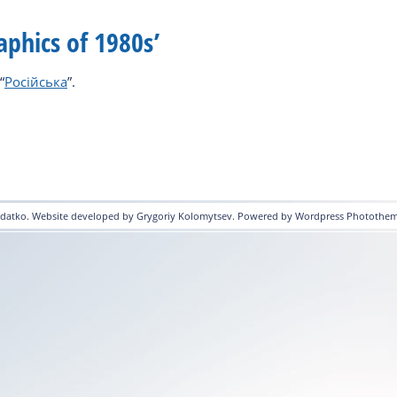
aphics of 1980s’
“
Російська
”.
Prydatko. Website developed by Grygoriy Kolomytsev. Powered by Wordpress Photothem