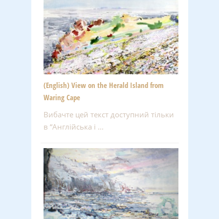
(English) View on the Herald Island from
Waring Cape
Вибачте цей текст доступний тільки
в “Англійська і ...