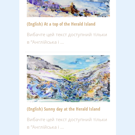
(English) At a top of the Herald Island
Вибачте цей текст доступний тільки
в “Англійська і ...
(English) Sunny day at the Herald Island
Вибачте цей текст доступний тільки
в “Англійська і ...