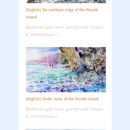
(English) On northern ridge of the Herald
Island
Вибачте цей текст доступний тільки
в “Англійська і ...
(English) Under rocks of the Herald Island
Вибачте цей текст доступний тільки
в “Англійська і ...