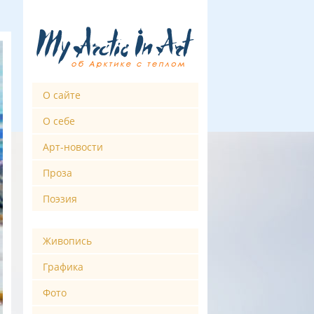
О сайте
О себе
Арт-новости
Проза
Поэзия
Живопись
Графика
Фото