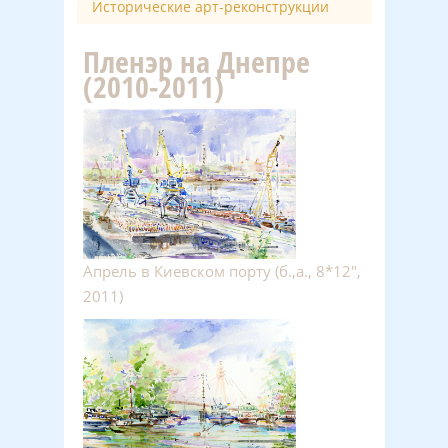
Исторические арт-реконструкции
Пленэр на Днепре
(2010-2011)
Апрель в Киевском порту (б.,а., 8*12″,
2011)