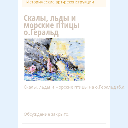
Исторические арт-реконструкции
Скалы, льды и
морские птицы
о.Геральд
Скалы, льды и морские птицы на о.Геральд (б.а.,
Обсуждение закрыто.