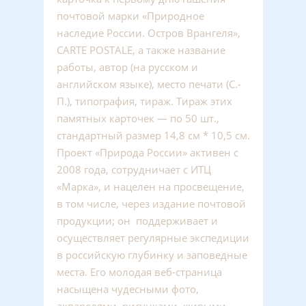
почтовой марки «Природное
наследие России. Остров Врангеля»,
CARTE POSTALE, а также название
работы, автор (на русском и
английском языке), место печати (С.-
П.), типография, тираж. Тираж этих
памятных карточек — по 50 шт.,
стандартный размер 14,8 см * 10,5 см.
Проект «Природа России» активен с
2008 года, сотрудничает с ИТЦ
«Марка», и нацелен на просвещение,
в том числе, через издание почтовой
продукции; он поддерживает и
осуществляет регулярные экспедиции
в российскую глубинку и заповедные
места. Его молодая веб-страница
насыщена чудесными фото,