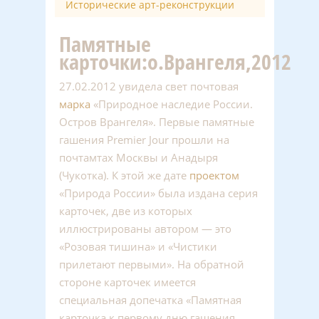
Исторические арт-реконструкции
Памятные
карточки:о.Врангеля,2012
27.02.2012 увидела свет почтовая
марка
«Природное наследие России.
Остров Врангеля». Первые памятные
гашения Premier Jour прошли на
почтамтах Москвы и Анадыря
(Чукотка). К этой же дате
проектом
«Природа России» была издана серия
карточек, две из которых
иллюстрированы автором — это
«Розовая тишина» и «Чистики
прилетают первыми». На обратной
стороне карточек имеется
специальная допечатка «Памятная
карточка к первому дню гашения