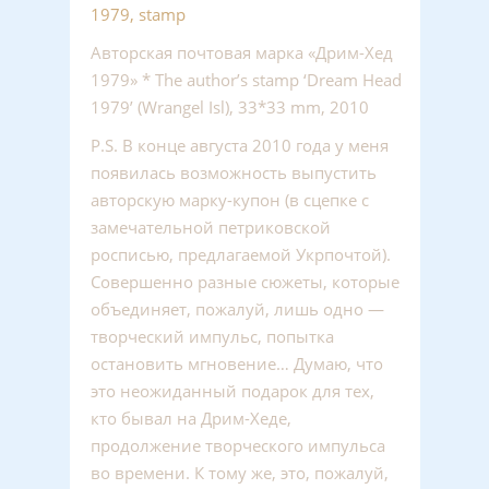
Авторская почтовая марка «Дрим-Хед
1979» * The author’s stamp ‘Dream Head
1979’ (Wrangel Isl), 33*33 mm, 2010
P.S. В конце августа 2010 года у меня
появилась возможность выпустить
авторскую марку-купон (в сцепке с
замечательной петриковской
росписью, предлагаемой Укрпочтой).
Совершенно разные сюжеты, которые
объединяет, пожалуй, лишь одно —
творческий импульс, попытка
остановить мгновение… Думаю, что
это неожиданный подарок для тех,
кто бывал на Дрим-Хеде,
продолжение творческого импульса
во времени. К тому же, это, пожалуй,