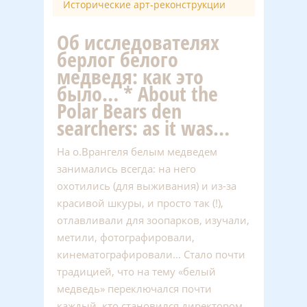
Исторические арт-реконструкции
Об исследователях
берлог белого
медведя: как это
было… * About the
Polar Bears den
searchers: as it was…
На о.Врангеля белым медведем
занимались всегда: на него
охотились (для выживания) и из-за
красивой шкуры, и просто так (!),
отлавливали для зоопарков, изучали,
метили, фотографировали,
кинематографировали… Стало почти
традицией, что на тему «белый
медведь» переключался почти
каждый, кто становился директором