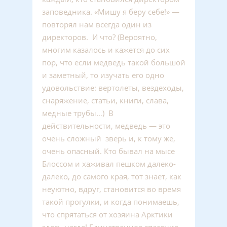
заповедника. «Мишу я беру себе!» —
повторял нам всегда один из
директоров. И что? (Вероятно,
многим казалось и кажется до сих
пор, что если медведь такой большой
и заметный, то изучать его одно
удовольствие: вертолеты, вездеходы,
снаряжение, статьи, книги, слава,
медные трубы…) В
действительности, медведь — это
очень сложный зверь и, к тому же,
очень опасный. Кто бывал на мысе
Блоссом и хаживал пешком далеко-
далеко, до самого края, тот знает, как
неуютно, вдруг, становится во время
такой прогулки, и когда понимаешь,
что спрятаться от хозяина Арктики