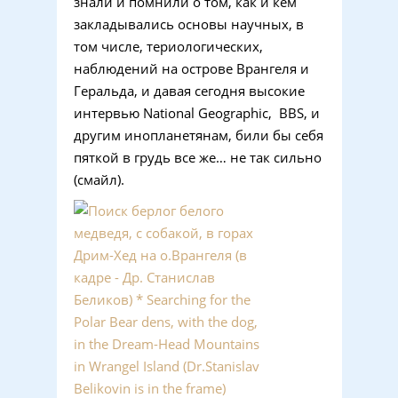
знали и помнили о том, как и кем
закладывались основы научных, в
том числе, териологических,
наблюдений на острове Врангеля и
Геральда, и давая сегодня высокие
интервью National Geographic, BBS, и
другим инопланетянам, били бы себя
пяткой в грудь все же… не так сильно
(смайл).