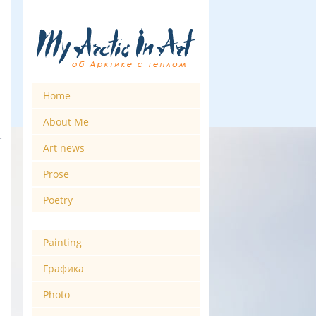
Home
About Me
r
Art news
Prose
Poetry
Painting
Графика
Photo